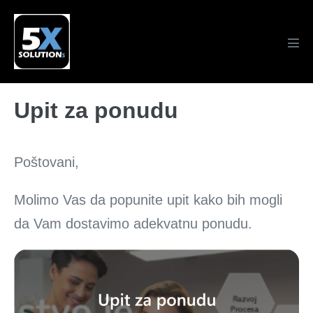
Skip
to
content
Men
Tog
Upit za ponudu
Poštovani,
Molimo Vas da popunite upit kako bih mogli
da Vam dostavimo adekvatnu ponudu.