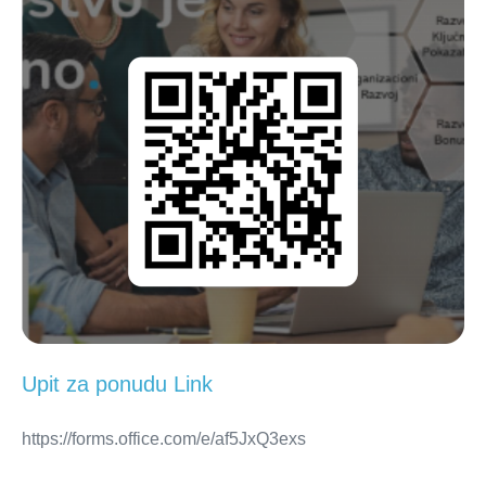
Upit za ponudu Link
https://forms.office.com/e/af5JxQ3exs