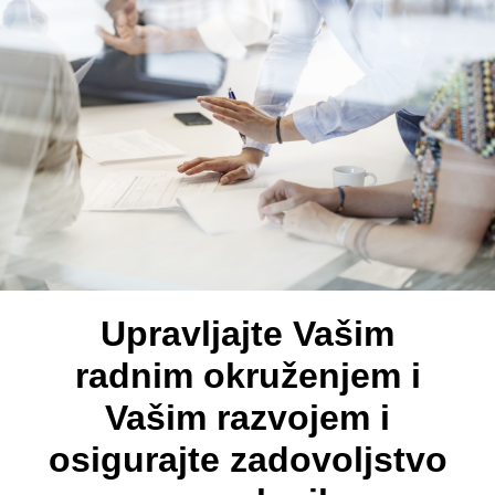
Upravljajte Vašim
radnim okruženjem i
Vašim razvojem i
osigurajte zadovoljstvo