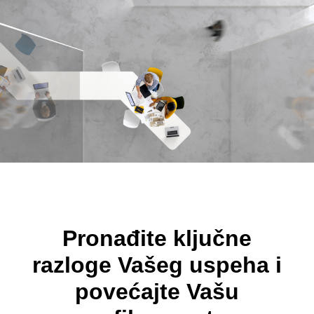
Pronađite ključne
razloge Vašeg uspeha i
povećajte Vašu